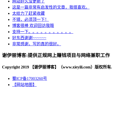
网站好久没更新了
这是一篇非常有启发性的文章，我很喜欢。
太给力了赶紧收藏
不错，必须顶一下！
博客很棒 欢迎回访我哦
支持一下。。。。。。。。。。。
好东西谢谢~~~~~~
非常感谢，写的真的很好。
谢伊丽博客:提供正规网上赚钱项目与网络兼职工作
Copyright 2019 【谢伊丽博客】（www.xieyili.com）版权所有.
蜀ICP备17003260号
【网站地图】