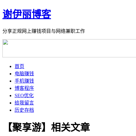
谢伊丽博客
分享正规网上赚钱项目与网络兼职工作
首页
电脑赚钱
手机赚钱
博客程序
SEO优化
给我留言
历史存档
【聚享游】相关文章