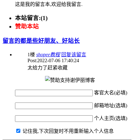
这是我的留言本,欢迎给我留言.
本站留言:(1)
赞助本站
留言的都是些好朋友、好站长
1
楼
shopee教程
回复该留言
Post:2022-07-06 17:40:24
太给力了赶紧收藏
客官大名(必填)
邮箱地址(选填)
个人主页(选填)
记住我,下次回复时不用重新输入个人信息