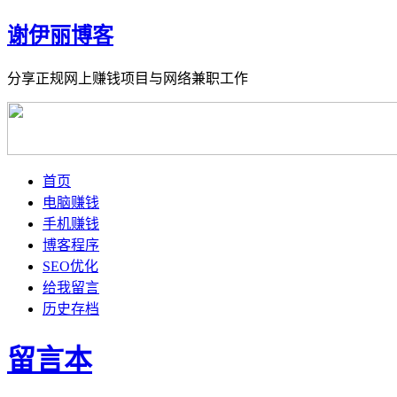
谢伊丽博客
分享正规网上赚钱项目与网络兼职工作
首页
电脑赚钱
手机赚钱
博客程序
SEO优化
给我留言
历史存档
留言本